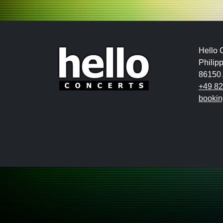
Hello
Philip
86150
+49 8
bookin