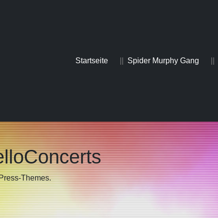
Startseite
Spider Murphy Gang
lloConcerts
dPress-Themes.