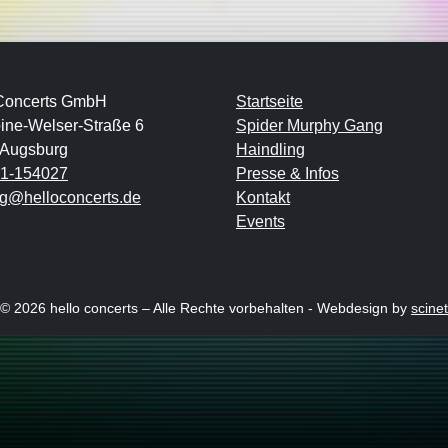
 Concerts GmbH
Startseite
pine-Welser-Straße 6
Spider Murphy Gang
 Augsburg
Haindling
21-154027
Presse & Infos
g@helloconcerts.de
Kontakt
Events
© 2026 hello concerts – Alle Rechte vorbehalten - Webdesign by
scinet