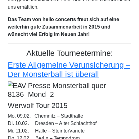
uns erhältlich.
Das Team von
hello concerts
freut sich auf eine
weiterhin gute Zusammenarbeit in 2015 und
wünscht viel Erfolg im Neuen Jahr!
Aktuelle Tourneetermine:
Erste Allgemeine Verunsicherung –
Der Monsterball ist überall
Werwolf Tour 2015
Mo. 09.02. Chemnitz – Stadthalle
Di. 10.02. Dresden – Alter Schlachthof
Mi. 11.02. Halle – SteintorVariete
Do. 12.02. Berlin – Tempodrom