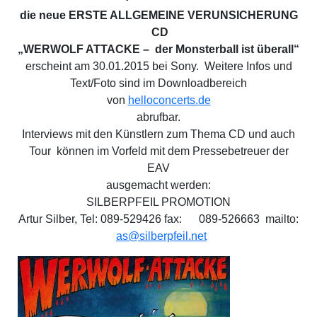
die neue ERSTE ALLGEMEINE VERUNSICHERUNG
CD
„WERWOLF ATTACKE – der Monsterball ist überall“
erscheint am 30.01.2015 bei Sony. Weitere Infos und
Text/Foto sind im Downloadbereich
von
helloconcerts.de
abrufbar.
Interviews mit den Künstlern zum Thema CD und auch
Tour können im Vorfeld mit dem Pressebetreuer der
EAV
ausgemacht werden:
SILBERPFEIL PROMOTION
Artur Silber, Tel: 089-529426 fax: 089-526663 mailto:
as@silberpfeil.net