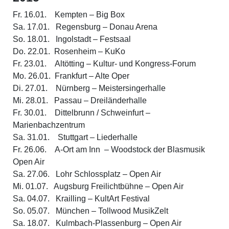
Fr. 16.01. Kempten – Big Box
Sa. 17.01. Regensburg – Donau Arena
So. 18.01. Ingolstadt – Festsaal
Do. 22.01. Rosenheim – KuKo
Fr. 23.01. Altötting – Kultur- und Kongress-Forum
Mo. 26.01. Frankfurt – Alte Oper
Di. 27.01. Nürnberg – Meistersingerhalle
Mi. 28.01. Passau – Dreiländerhalle
Fr. 30.01. Dittelbrunn / Schweinfurt –
Marienbachzentrum
Sa. 31.01. Stuttgart – Liederhalle
Fr. 26.06. A-Ort am Inn – Woodstock der Blasmusik
Open Air
Sa. 27.06. Lohr Schlossplatz – Open Air
Mi. 01.07. Augsburg Freilichtbühne – Open Air
Sa. 04.07. Krailling – KultArt Festival
So. 05.07. München – Tollwood MusikZelt
Sa. 18.07. Kulmbach-Plassenburg – Open Air