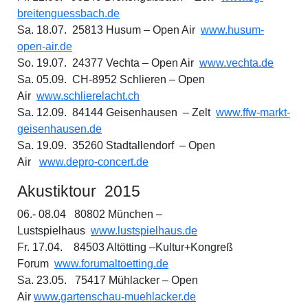
breitenguessbach.de
Sa. 18.07. 25813 Husum – Open Air
www.husum-
open-air.de
So. 19.07. 24377 Vechta – Open Air
www.vechta.de
Sa. 05.09. CH-8952 Schlieren – Open
Air
www.schlierelacht.ch
Sa. 12.09. 84144 Geisenhausen – Zelt
www.ffw-markt-
geisenhausen.de
Sa. 19.09. 35260 Stadtallendorf – Open
Air
www.depro-concert.de
Akustiktour 2015
06.- 08.04 80802 München –
Lustspielhaus
www.lustspielhaus.de
Fr. 17.04. 84503 Altötting –Kultur+Kongreß
Forum
www.forumaltoetting.de
Sa. 23.05. 75417 Mühlacker – Open
Air
www.gartenschau-muehlacker.de