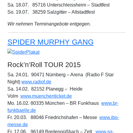
Sa. 18.07. 85716 Unterschleissheim – Stadtfest
So. 19.07. 38259 Salzgitter – Altstadtfest
Wir nehmen Terminangebote entgegen.
SPIDER MURPHY GANG
Rock’n’Roll TOUR 2015
Sa. 24.01. 90471 Nürnberg – Arena (Radio F Star
Night)
www.radiof.de
Sa. 14.02. 82152 Planegg – Heide
Volm
www.muenchenticket.de
Mo. 16.02. 80335 München – BR Funkhaus
www.br-
funkbaelle.de
Fr. 20.03. 88046 Friedrichshafen – Messe
www.ibo-
messe.de
Fr. 12.06. 96149 Breitengüßbach – Zelt
www.sg-