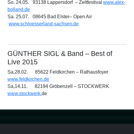
So. 24.05. 93138 Lappersdorf – Zeltfestival
www.alex-
bolland.de
Sa. 25.07. 08645 Bad Elster– Open Air
www.schloesserland-sachsen.de
GÜNTHER SIGL & Band – Best of
Live 2015
Sa,28.02. 85622 Feldkirchen – Rathausfoyer
www.feldkirchen.de
Sa,14.11. 82194 Gröbenzell – STOCKWERK
www.stockwerk.
de