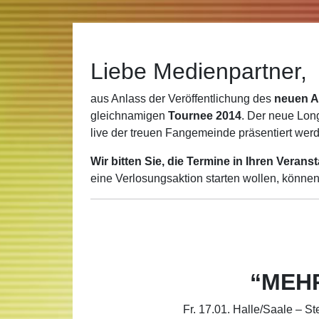
Liebe Medienpartner,
aus Anlass der Veröffentlichung des
neuen A
gleichnamigen
Tournee 2014
. Der neue Lon
live der treuen Fangemeinde präsentiert wer
Wir bitten Sie, die Termine in Ihren Veran
eine Verlosungsaktion starten wollen, können 
“MEHR
Fr. 17.01. Halle/Saale – St