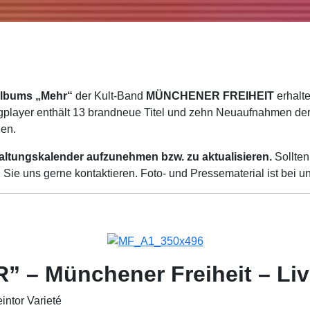
lbums „Mehr“
der Kult-Band
MÜNCHENER FREIHEIT
erhalte
gplayer enthält 13 brandneue Titel und zehn
Neuaufnahmen der e
den.
staltungskalender aufzunehmen bzw. zu aktualisieren.
Sollten
Sie uns gerne kontaktieren. Foto- und Pressematerial ist bei uns
” – Münchener Freiheit – Liv
eintor Varieté