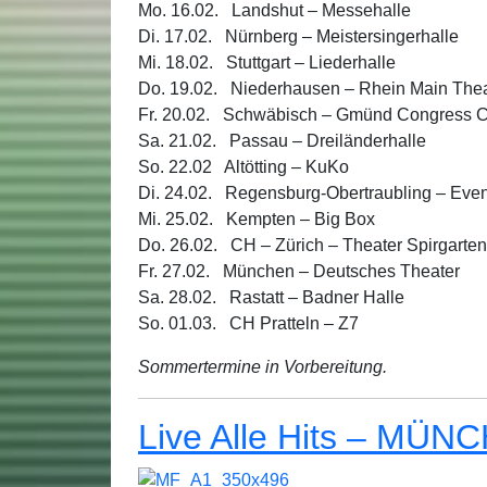
Mo. 16.02. Landshut – Messehalle
Di. 17.02. Nürnberg – Meistersingerhalle
Mi. 18.02. Stuttgart – Liederhalle
Do. 19.02. Niederhausen – Rhein Main Thea
Fr. 20.02. Schwäbisch – Gmünd Congress 
Sa. 21.02. Passau – Dreiländerhalle
So. 22.02 Altötting – KuKo
Di. 24.02. Regensburg-Obertraubling – Event
Mi. 25.02. Kempten – Big Box
Do. 26.02. CH – Zürich – Theater Spirgarten
Fr. 27.02. München – Deutsches Theater
Sa. 28.02. Rastatt – Badner Halle
So. 01.03. CH Pratteln – Z7
Sommertermine in Vorbereitung.
Live Alle Hits – MÜ