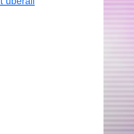
 überall