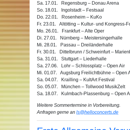
Sa. 17.01. Regensburg – Donau Arena
So. 18.01. Ingolstadt – Festsaal
Do. 22.01. Rosenheim – KuKo
Fr. 23.01. Altötting – Kultur- und Kongress-
Mo. 26.01. Frankfurt – Alte Oper
Di. 27.01. Nürnberg – Meistersingerhalle
Mi. 28.01. Passau – Dreiländerhalle
Fr. 30.01. Dittelbrunn / Schweinfurt – Mari
Sa. 31.01. Stuttgart – Liederhalle
Sa. 27.06. Lohr – Schlossplatz – Open Air
Mi. 01.07. Augsburg Freilichtbühne – Open A
Sa. 04.07. Krailling – KultArt Festival
So. 05.07. München – Tollwood MusikZelt
Sa. 18.07. Kulmbach-Plassenburg – Open A
Weitere Sommertermine in Vorbereitung.
Anfragen gerne an
ls@helloconcerts.de