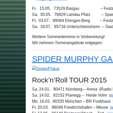
Fr. 15.05. 73529 Bargau – Festze
Sa. 30.05. 76829 Landau Pfalz – Spar
Fr. 03.07. 89584 Ehingen-Berg – Festze
Sa. 18.07. 85716 Unterschleissheim – Stad
Weitere Sommertermine in Vorbereitung!
Wir nehmen Terminangebote entgegen.
SPIDER MURPHY G
Rock’n’Roll TOUR 2015
Sa. 24.01. 90471 Nürnberg – Arena (Radio 
Sa. 14.02. 82152 Planegg – Heide Volm
w
Mo. 16.02. 80335 München – BR Funkhaus
Fr. 20.03. 88046 Friedrichshafen – Messe
w