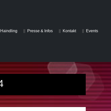
Haindling
Presse & Infos
Kontakt
Events
4