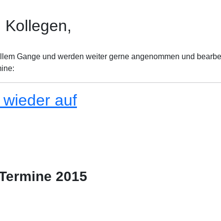
 Kollegen,
 vollem Gange und werden weiter gerne angenommen und bearbei
mine:
wieder auf
 Termine 2015